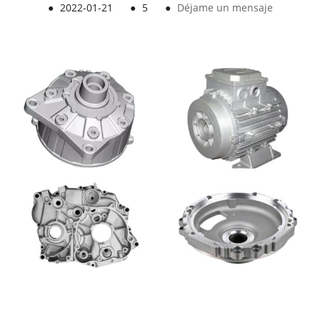
●
2022-01-21
●
5
●
Déjame un mensaje