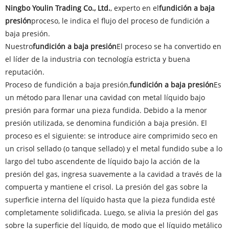
Ningbo Youlin Trading Co., Ltd.
, experto en el
fundición a baja
presión
proceso, le indica el flujo del proceso de fundición a
baja presión.
Nuestro
fundición a baja presión
El proceso se ha convertido en
el líder de la industria con tecnología estricta y buena
reputación.
Proceso de fundición a baja presión,
fundición a baja presión
Es
un método para llenar una cavidad con metal líquido bajo
presión para formar una pieza fundida. Debido a la menor
presión utilizada, se denomina fundición a baja presión. El
proceso es el siguiente: se introduce aire comprimido seco en
un crisol sellado (o tanque sellado) y el metal fundido sube a lo
largo del tubo ascendente de líquido bajo la acción de la
presión del gas, ingresa suavemente a la cavidad a través de la
compuerta y mantiene el crisol. La presión del gas sobre la
superficie interna del líquido hasta que la pieza fundida esté
completamente solidificada. Luego, se alivia la presión del gas
sobre la superficie del líquido, de modo que el líquido metálico