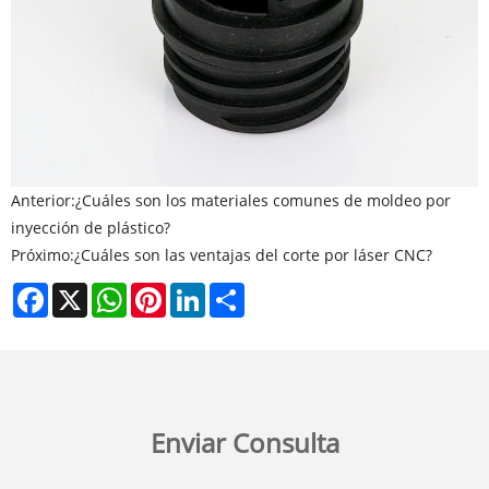
Anterior:
¿Cuáles son los materiales comunes de moldeo por
inyección de plástico?
Próximo:
¿Cuáles son las ventajas del corte por láser CNC?
Facebook
X
WhatsApp
Pinterest
LinkedIn
Share
Enviar Consulta