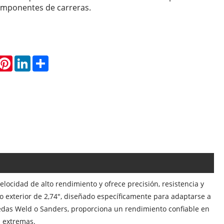
mponentes de carreras.
hatsApp
Pinterest
LinkedIn
Share
locidad de alto rendimiento y ofrece precisión, resistencia y
o exterior de 2,74", diseñado específicamente para adaptarse a
uedas Weld o Sanders, proporciona un rendimiento confiable en
a extremas.