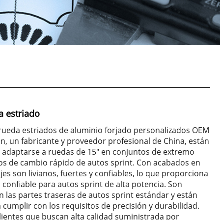
a estriado
 rueda estriados de aluminio forjado personalizados OEM
n, un fabricante y proveedor profesional de China, están
 adaptarse a ruedas de 15" en conjuntos de extremo
dos de cambio rápido de autos sprint. Con acabados en
jes son livianos, fuertes y confiables, lo que proporciona
confiable para autos sprint de alta potencia. Son
 las partes traseras de autos sprint estándar y están
 cumplir con los requisitos de precisión y durabilidad.
lientes que buscan alta calidad suministrada por