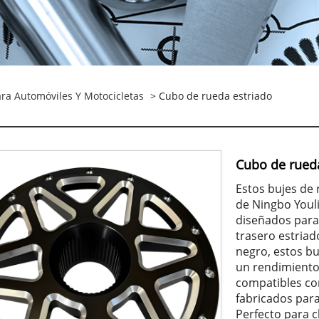
ara Automóviles Y Motocicletas
> Cubo de rueda estriado
Cubo de rued
Estos bujes de
de Ningbo Youli
diseñados para
trasero estria
negro, estos bu
un rendimiento 
compatibles con
fabricados para
Perfecto para c