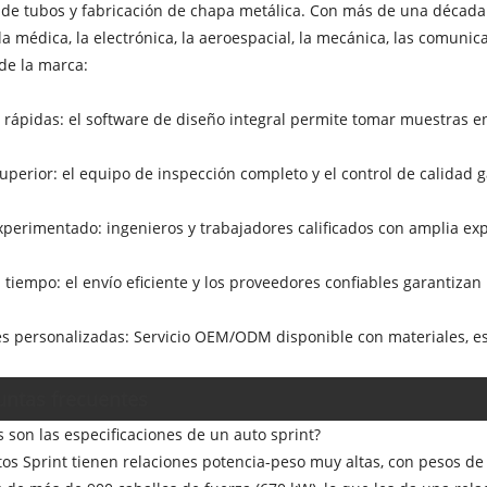
 de tubos y fabricación de chapa metálica. Con más de una década 
la médica, la electrónica, la aeroespacial, la mecánica, las comunica
de la marca:
rápidas: el software de diseño integral permite tomar muestras en
uperior: el equipo de inspección completo y el control de calida
perimentado: ingenieros y trabajadores calificados con amplia exp
 tiempo: el envío eficiente y los proveedores confiables garantiza
s personalizadas: Servicio OEM/ODM disponible con materiales, es
untas frecuentes
s son las especificaciones de un auto sprint?
tos Sprint tienen relaciones potencia-peso muy altas, con pesos de