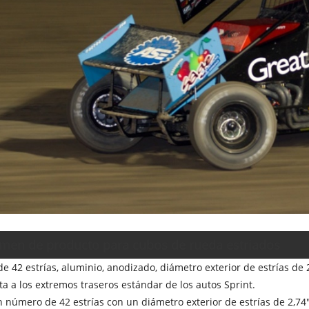
men de producto para cubos de rueda estriados
 42 estrías, aluminio, anodizado, diámetro exterior de estrías de 
ta a los extremos traseros estándar de los autos Sprint.
n número de 42 estrías con un diámetro exterior de estrías de 2,74"