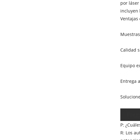
por láser
incluyen 
Ventajas 
Muestras 
Calidad s
Equipo ex
Entrega a
Solucione
Preg
P: ¿Cuále
R: Los au