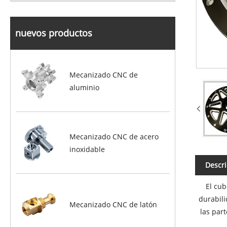
nuevos productos
Mecanizado CNC de
aluminio
Mecanizado CNC de acero
inoxidable
Descri
El cub
durabili
Mecanizado CNC de latón
las par